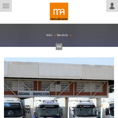
Inici
Servicis