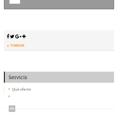
TORNAR
Servicis
Què oferim