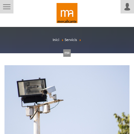
Inici
Servicis