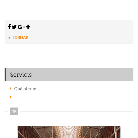
TORNAR
Servicis
Què oferim