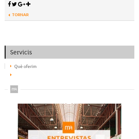
TORNAR
Servicis
Què oferim