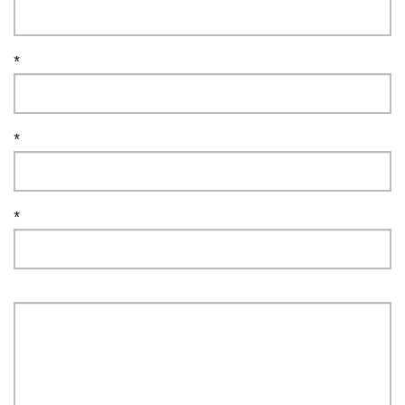
*
*
*