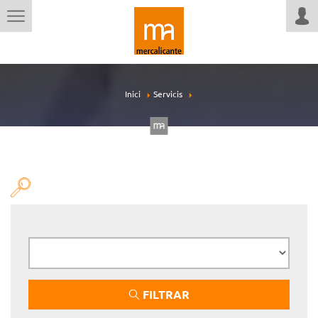
Inici
Servicis
FILTRAR