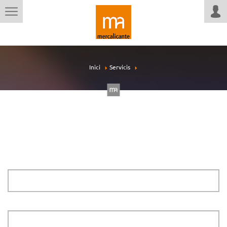
Inici
Servicis