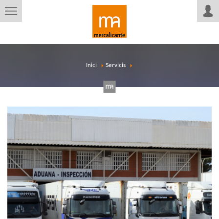
Inici
Servicis