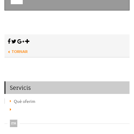
TORNAR
Servicis
Què oferim