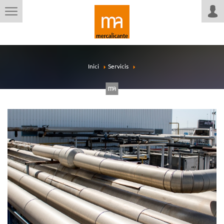
Inici
Servicis