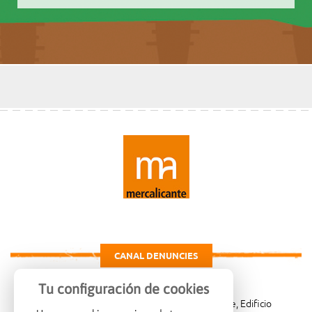
CANAL DENUNCIES
Tu configuración de cookies
Carretera de Madrid Km. 4, 03007 Alicante, Edificio