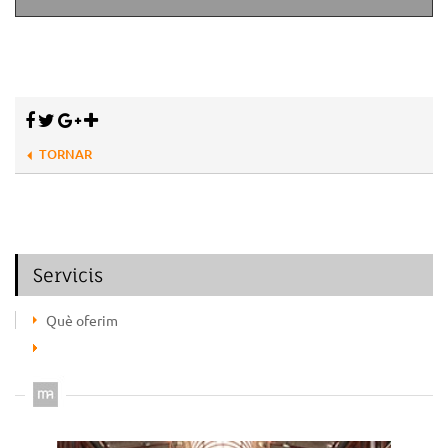
TORNAR
Servicis
Què oferim