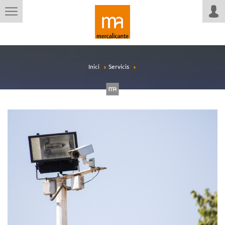
Inici
Servicis