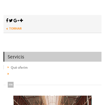
TORNAR
Servicis
Què oferim