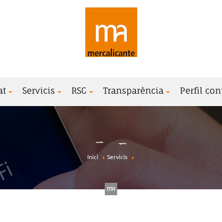
at
Servicis
RSC
Transparència
Perfil con
Inici
Servicis