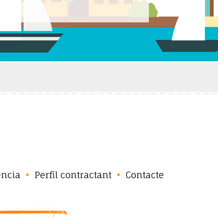
ència
Perfil contractant
Contacte