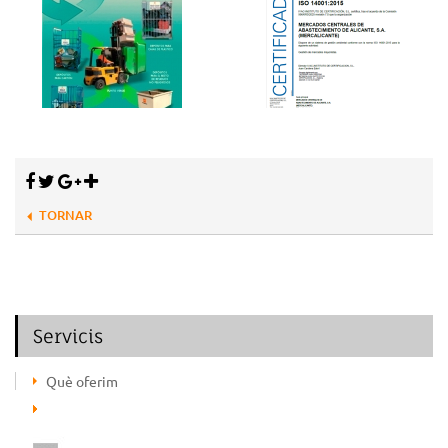
TORNAR
Servicis
Què oferim