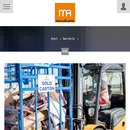
Inici
Servicis