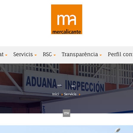
at
Servicis
RSC
Transparència
Perfil con
Inici
Servicis