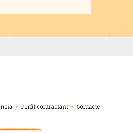
ència
Perfil contractant
Contacte