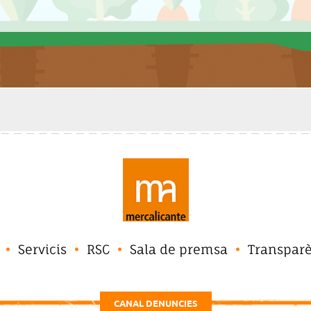
Servicis
RSC
Sala de premsa
Transpar
CANAL DENUNCIES