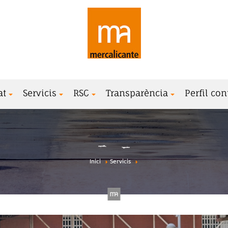
at
Servicis
RSC
Transparència
Perfil con
Inici
Servicis