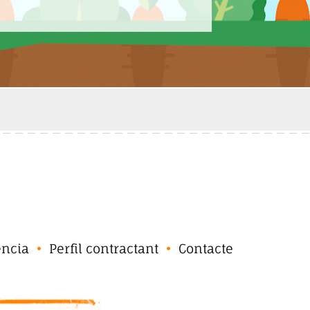
ència
Perfil contractant
Contacte