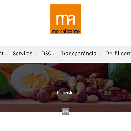
at
Servicis
RSC
Transparència
Perfil con
Inici
Servicis