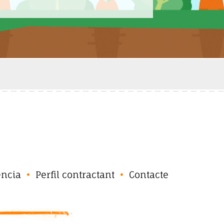
ència
Perfil contractant
Contacte