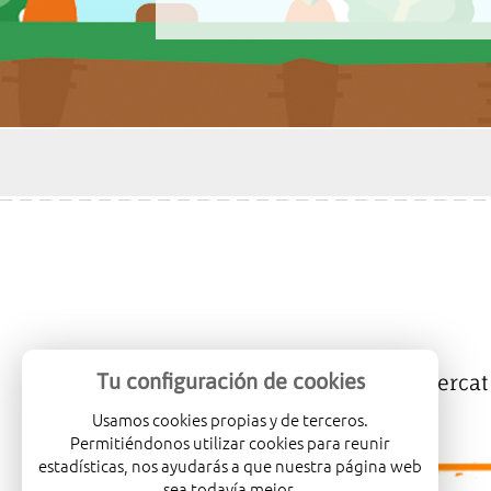
Tu configuración de cookies
Mercalicante
Empreses
Mercat
Usamos cookies propias y de terceros.
Permitiéndonos utilizar cookies para reunir
estadísticas, nos ayudarás a que nuestra página web
sea todavía mejor.