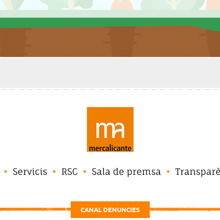
Servicis
RSC
Sala de premsa
Transpar
CANAL DENUNCIES