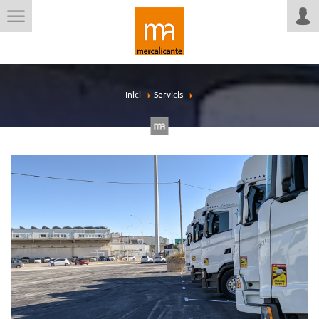
Inici
Servicis