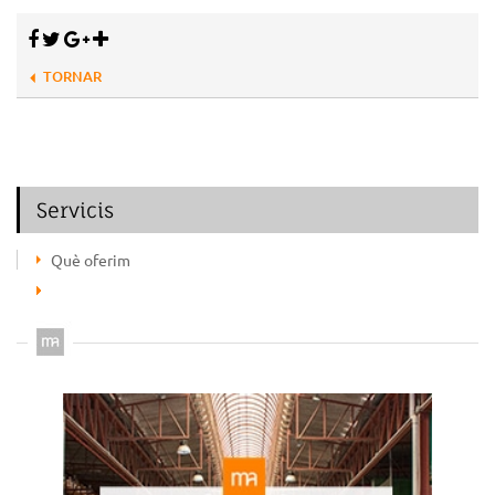
TORNAR
Servicis
Què oferim