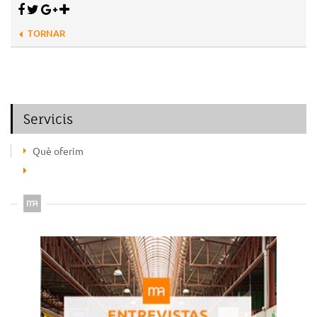
TORNAR
Servicis
Què oferim