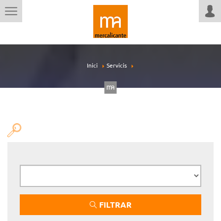
Inici
Servicis
FILTRAR