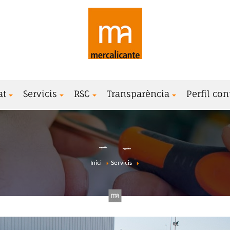
at
Servicis
RSC
Transparència
Perfil con
Inici
Servicis