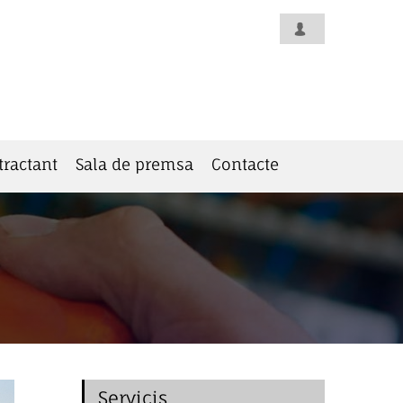
tractant
Sala de premsa
Contacte
Servicis