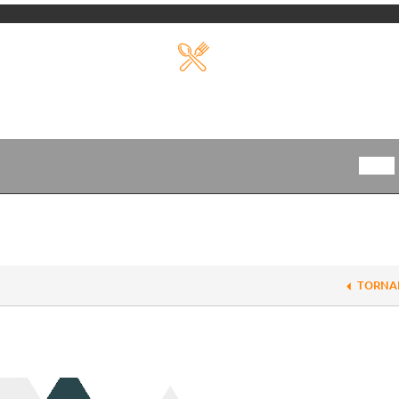
TORNA