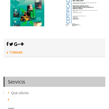
TORNAR
Servicis
Què oferim