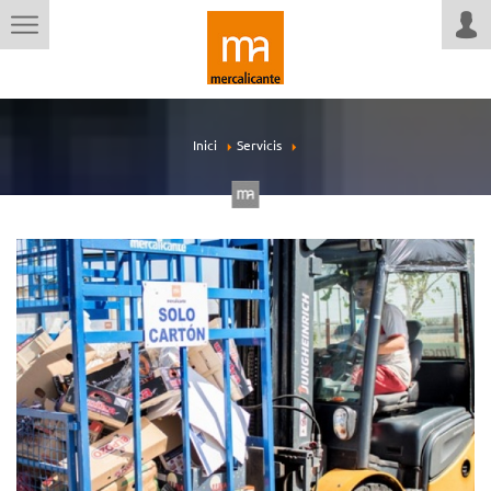
Inici
Servicis