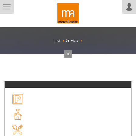
Inici
Servicis