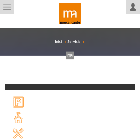
Inici
Servicis