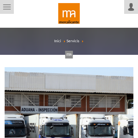
Inici
Servicis