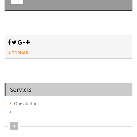
TORNAR
Servicis
Què oferim