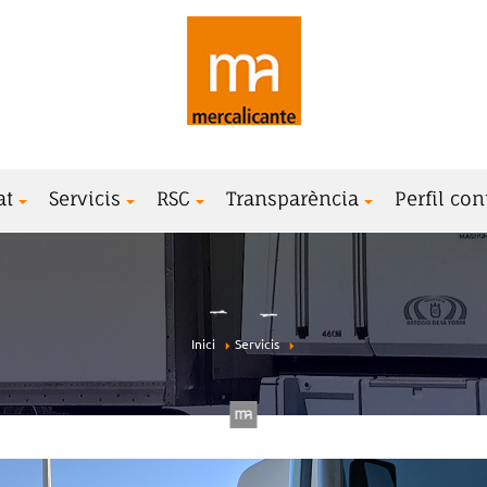
at
Servicis
RSC
Transparència
Perfil con
Inici
Servicis