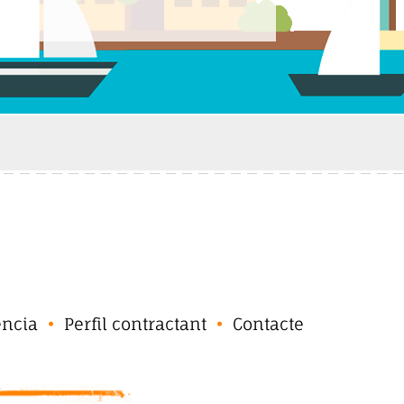
ència
Perfil contractant
Contacte