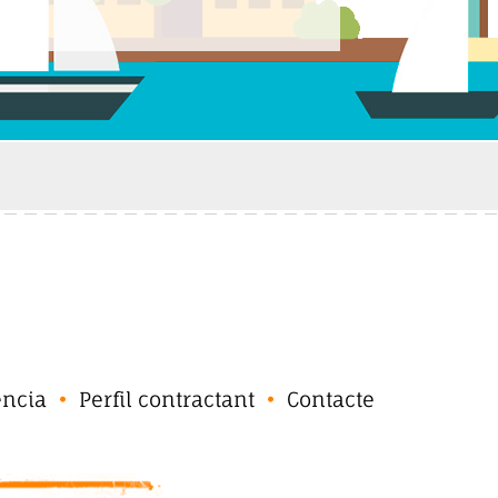
ència
Perfil contractant
Contacte