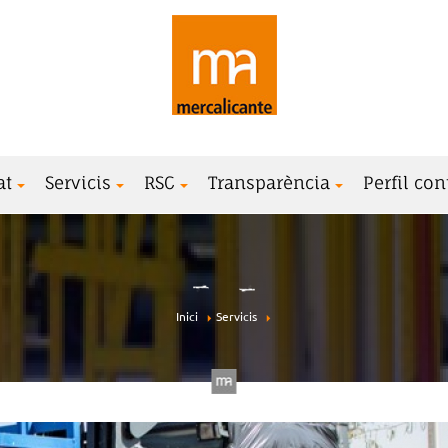
at
Servicis
RSC
Transparència
Perfil con
Inici
Servicis