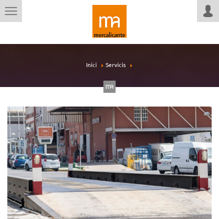
Inici
Servicis