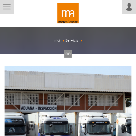
Inici
Servicis