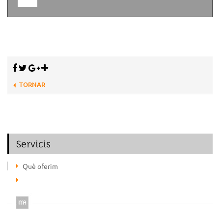
TORNAR
Servicis
Què oferim