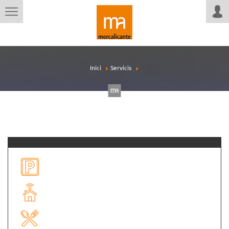
Inici
Servicis