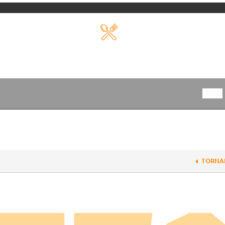
TORNA