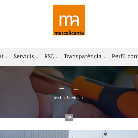
at
Servicis
RSC
Transparència
Perfil con
Inici
Servicis