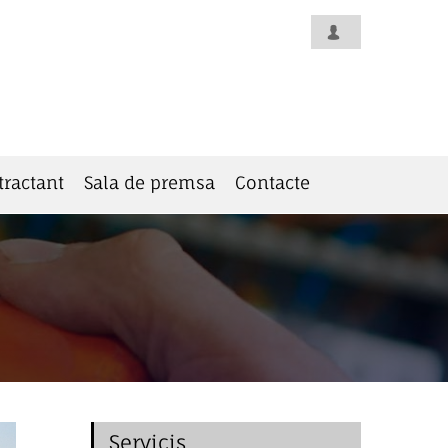
tractant
Sala de premsa
Contacte
Servicis