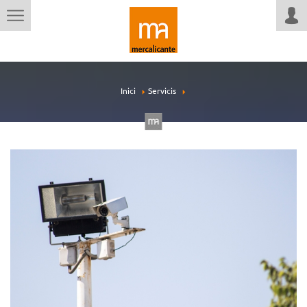
Inici
Servicis