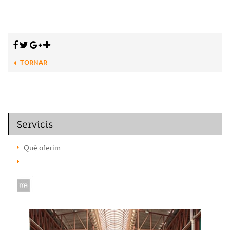
TORNAR
Servicis
Què oferim