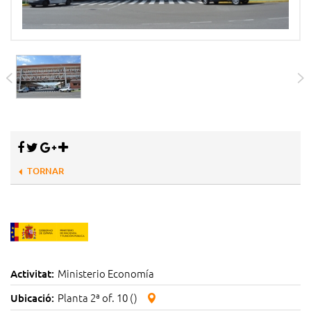
TORNAR
Ministerio Economía
Activitat:
Planta 2ª of. 10 ()
Ubicació: