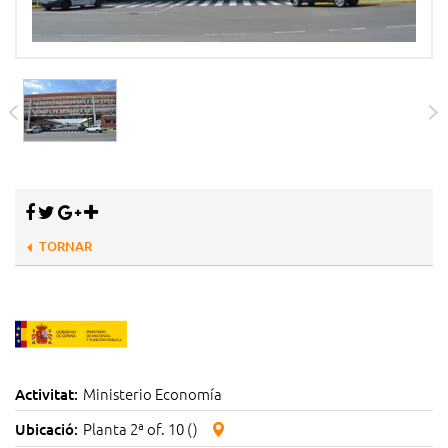
TORNAR
Ministerio Economía
Activitat:
Planta 2ª of. 10 ()
Ubicació: