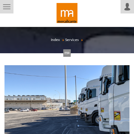
Index
Services