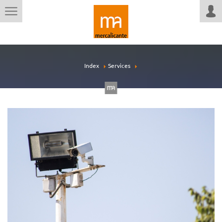
Index
Services