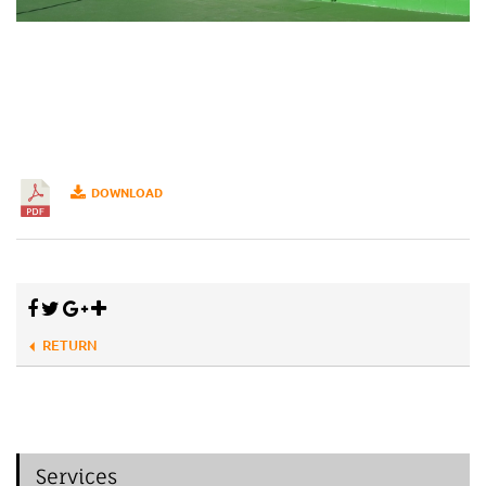
DOWNLOAD
RETURN
Services