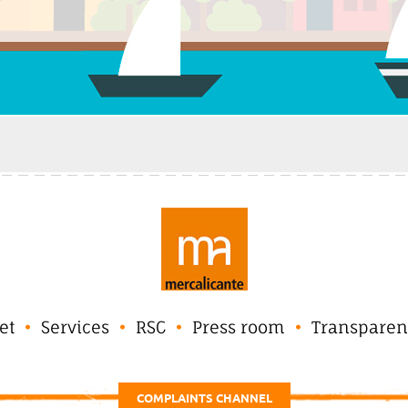
et
Services
RSC
Press room
Transparen
COMPLAINTS CHANNEL