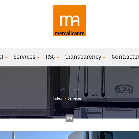
et
Services
RSC
Transparency
Contractin
Index
Services