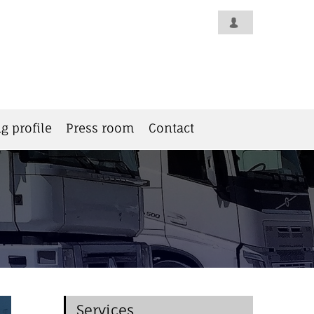
g profile
Press room
Contact
Services