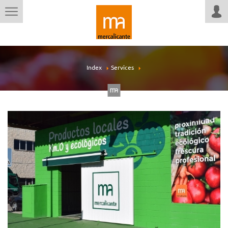
Index
Services