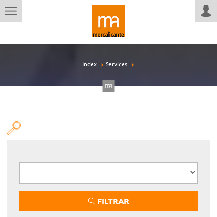
Index
Services
FILTRAR