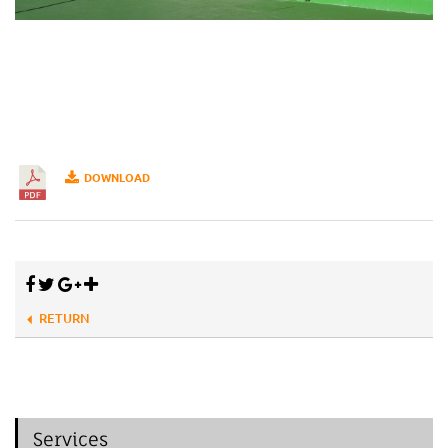
DOWNLOAD
RETURN
Services