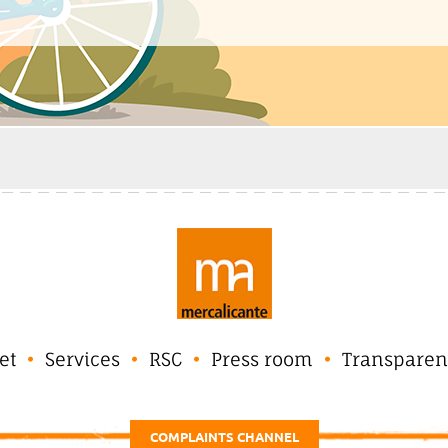
et
Services
RSC
Press room
Transparen
COMPLAINTS CHANNEL