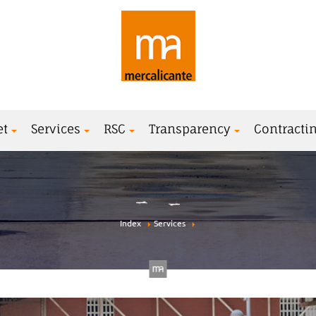
et
Services
RSC
Transparency
Contractin
Index
Services