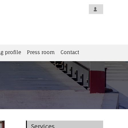
g profile
Press room
Contact
Services