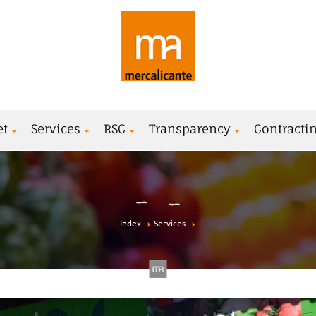
et
Services
RSC
Transparency
Contractin
Index
Services