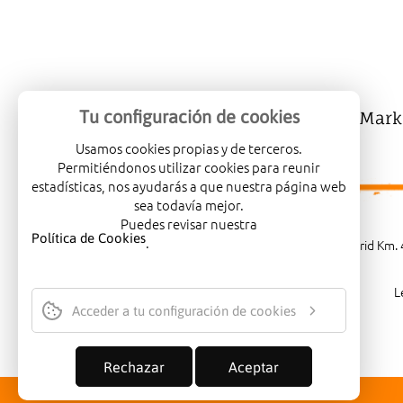
Tu configuración de cookies
Mercalicante
Company
Mark
Usamos cookies propias y de terceros.
Permitiéndonos utilizar cookies para reunir
estadísticas, nos ayudarás a que nuestra página web
sea todavía mejor.
Puedes revisar nuestra
Política de Cookies
.
Carretera de Madrid Km. 4
L
Acceder a tu configuración de cookies
Rechazar
Aceptar