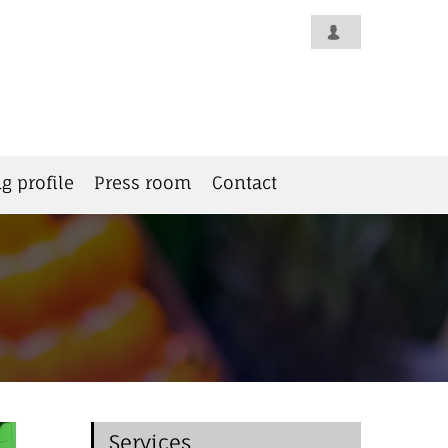
g profile
Press room
Contact
Services