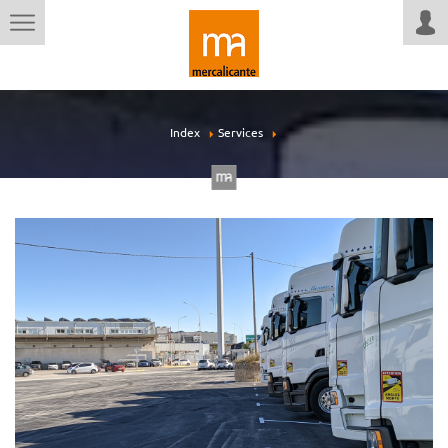
Index
Services