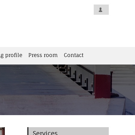
g profile
Press room
Contact
Services