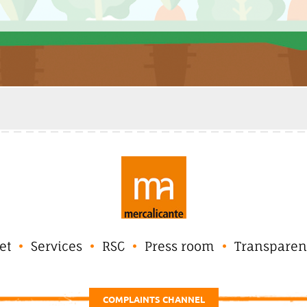
et
Services
RSC
Press room
Transparen
COMPLAINTS CHANNEL