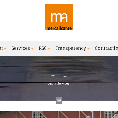
et
Services
RSC
Transparency
Contractin
Index
Services