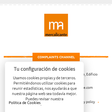
COMPLAINTS CHANNEL
Tu configuración de cookies
Carretera de Madrid Km. 4, 03007 Alicante, Edificio
Usamos cookies propias y de terceros.
Administrativo, planta 3ª
Permitiéndonos utilizar cookies para
966081001
merca@mercalicante.com
reunir estadísticas, nos ayudarás a que
nuestra página web sea todavía mejor.
Puedes revisar nuestra
Legal warning
Cookies policy
Privacy policy
Política de Cookies
.
Environmental policy