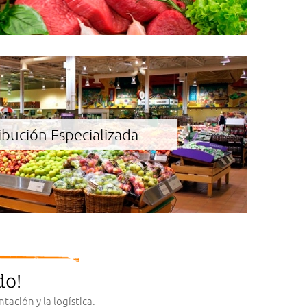
ibución Especializada
do!
ación y la logística.