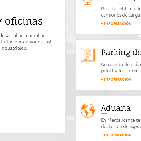
Pesa tu vehículo de
camiones de carga 
 oficinas
+ INFORMACIÓN
desarrollar o ampliar
stintas dimensiones, así
industriales.
Parking d
Un recinto de más d
principales con ser
+ INFORMACIÓN
Aduana
En Mercalicante te
declarada de expor
+ INFORMACIÓN