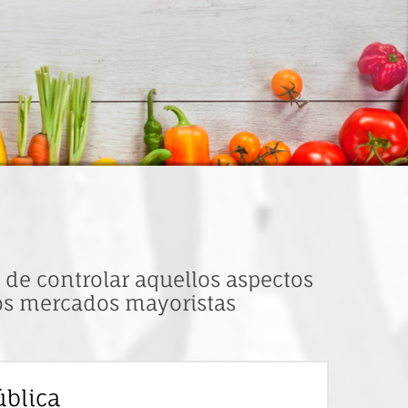
 de controlar aquellos aspectos
los mercados mayoristas
ública