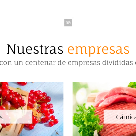
Nuestras
empresas
on un centenar de empresas divididas 
s
Cárnic