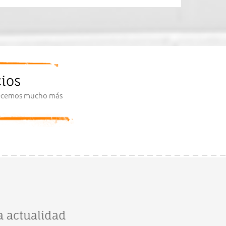
ios
frecemos mucho más
 actualidad