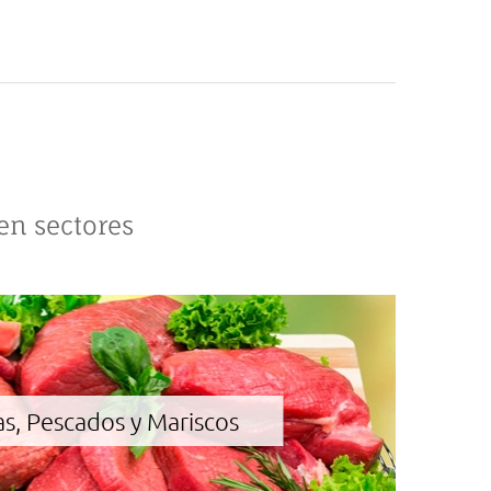
en sectores
as, Pescados y Mariscos