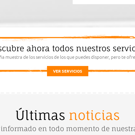
scubre ahora todos nuestros servic
ña muestra de los servicios de los que puedes disponer, pero te o
VER SERVICIOS
Últimas
noticias
informado en todo momento de nuestra