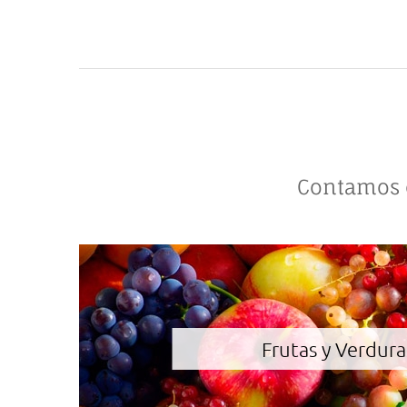
Contamos c
Frutas y Verdura