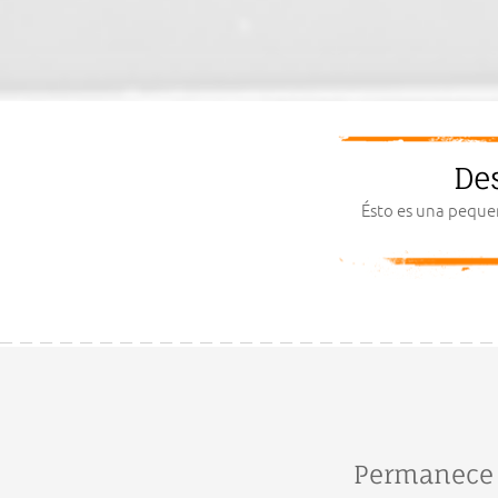
De
Ésto es una peque
Permanece 