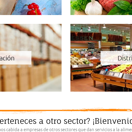
ación
Distr
erteneces a otro sector? ¡Bienveni
s cabida a empresas de otros sectores que dan servicios a la aliment